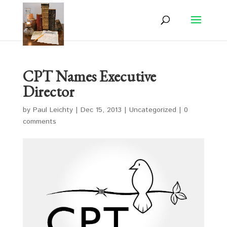
CPT Names Executive
Director
by
Paul Leichty
|
Dec 15, 2013
|
Uncategorized
|
0
comments