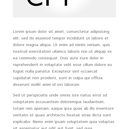
Lorem ipsum dolor sit amet, consectetur adipisicing
elit, sed do eiusmod tempor incididunt ut labore et
dolore magna aliqua. Ut enim ad minim veniam, quis
nostrud exercitation ullamco laboris nisi ut aliquip ex
ea commodo consequat. Duis aute irure dolor in
reprehenderit in voluptate velit esse cillum dolore eu
fugiat nulla pariatur. Excepteur sint occaecat
cupidatat non proident, sunt in culpa qui officia
deserunt mollit anim id est laborum.
Sed ut perspiciatis unde omnis iste natus error sit
voluptatem accusantium doloremque laudantium,
totam rem aperiam, eaque ipsa quae ab illo inventore
veritatis et quasi architecto beatae vitae dicta sunt
explicabo. Nemo enim ipsam voluptatem quia voluptas
sit aspernatur aut odit aut fugit, sed quia