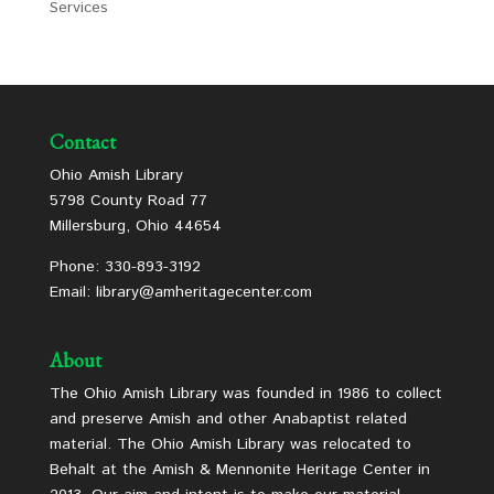
Services
Contact
Ohio Amish Library
5798 County Road 77
Millersburg, Ohio 44654
Phone: 330-893-3192
Email: library@amheritagecenter.com
About
The Ohio Amish Library was founded in 1986 to collect
and preserve Amish and other Anabaptist related
material. The Ohio Amish Library was relocated to
Behalt at the Amish & Mennonite Heritage Center in