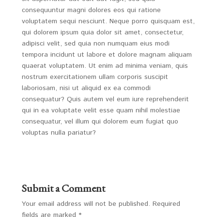
consequuntur magni dolores eos qui ratione
voluptatem sequi nesciunt. Neque porro quisquam est,
qui dolorem ipsum quia dolor sit amet, consectetur,
adipisci velit, sed quia non numquam eius modi
tempora incidunt ut labore et dolore magnam aliquam
quaerat voluptatem. Ut enim ad minima veniam, quis
nostrum exercitationem ullam corporis suscipit
laboriosam, nisi ut aliquid ex ea commodi
consequatur? Quis autem vel eum iure reprehenderit
qui in ea voluptate velit esse quam nihil molestiae
consequatur, vel illum qui dolorem eum fugiat quo
voluptas nulla pariatur?
Submit a Comment
Your email address will not be published.
Required
fields are marked
*